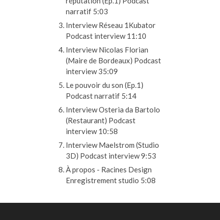
réputation (Ep.1)
Podcast
narratif
5:03
Interview Réseau 1Kubator
Podcast interview
11:10
Interview Nicolas Florian
(Maire de Bordeaux)
Podcast
interview
35:09
Le pouvoir du son (Ep.1)
Podcast narratif
5:14
Interview Osteria da Bartolo
(Restaurant)
Podcast
interview
10:58
Interview Maelstrom (Studio
3D)
Podcast interview
9:53
À propos - Racines Design
Enregistrement studio
5:08