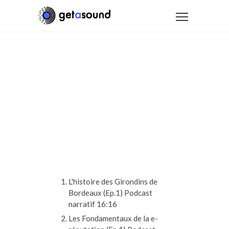
Le Pouvoir
du Son
L'histoire des Girondins de
Bordeaux (Ep.1)
Podcast
narratif
16:16
Les Fondamentaux de la e-