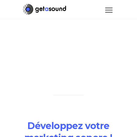
Quel est
votre besoin
en création
sonore ?
Développez votre