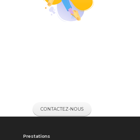
Un besoin
spécifique de
création sonore ?
CONTACTEZ-NOUS
Prestations