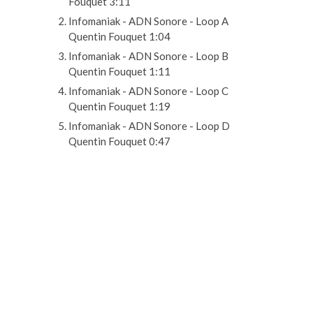
Fouquet
3:11
Infomaniak - ADN Sonore - Loop A
Quentin Fouquet
1:04
Infomaniak - ADN Sonore - Loop B
Quentin Fouquet
1:11
Infomaniak - ADN Sonore - Loop C
Quentin Fouquet
1:19
Infomaniak - ADN Sonore - Loop D
Quentin Fouquet
0:47
Exemples
d’utilisation de
l’identité sonore
en vidéos