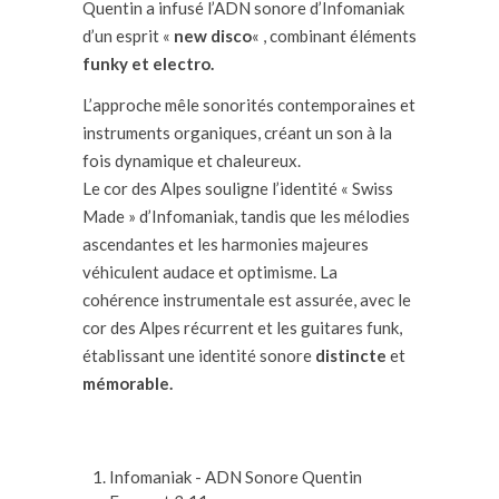
Quentin a infusé l’ADN sonore d’Infomaniak
d’un esprit «
new disco
« , combinant éléments
funky et electro.
L’approche mêle sonorités contemporaines et
instruments organiques, créant un son à la
fois dynamique et chaleureux.
Le cor des Alpes souligne l’identité « Swiss
Made » d’Infomaniak, tandis que les mélodies
ascendantes et les harmonies majeures
véhiculent audace et optimisme. La
cohérence instrumentale est assurée, avec le
cor des Alpes récurrent et les guitares funk,
établissant une identité sonore
distincte
et
mémorable.
Infomaniak - ADN Sonore
Quentin