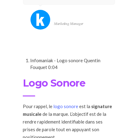
M. Lopes
Marketing Manager
Infomaniak - Logo sonore
Quentin
Fouquet
0:04
Logo Sonore
Pour rappel, le
logo sonore
est la
signature
musicale
de la marque. L’objectif est de la
rendre rapidement identifiable dans ses
prises de parole tout en appuyant son
positionnement.