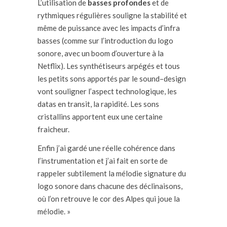
L’utilisation de
basses profondes
et de
rythmiques régulières souligne la stabilité et
même de puissance avec les impacts d’infra
basses (comme
sur l’introduction du logo
sonore, avec un boom d’ouverture à la
Netflix
). Les synthétiseurs arpégés et tous
les petits sons apportés par le
sound
–
design
vont souligner l’aspect technologique, les
datas en transit, la
rapidité. Les sons
cristallins apportent eux une certaine
fraicheur.
Enfin j’ai
gardé une réelle cohérence dans
l’instrumentation et j’ai
fait en sorte
de
rappeler subtilement
la
mélodie signature du
logo sonore dans chacune des déclinaisons,
où l’on retrouve le cor des Alpes qui joue
la
mélodie. »