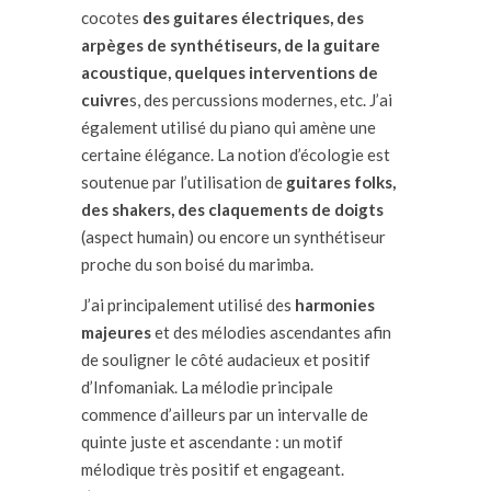
cocotes
des guitares électriques, des
arpèges de synthétiseurs, de la guitare
acoustique, quelques interventions de
cuivre
s
, des
percussions modernes, etc. J’ai
également utilisé du piano qui amène une
certaine élégance. La notion
d’écologie est
soutenue par l’utilisation de
guitares folks,
des shakers, des claquements de doigts
(aspect humain) ou encore un synthétiseur
proche du son boisé du marimba.
J’ai principalement utilisé
des
harmonies
majeures
et des mélodies ascendantes afin
de souligner le côté
audacieux et positif
d’
Infomaniak
.
La
mélodie principale
commence d’ailleurs par un intervalle de
quinte
juste et ascendante : un motif
mélodique très positif et engageant.