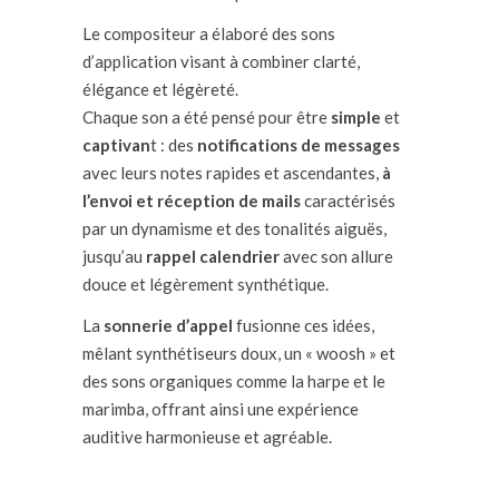
Le compositeur a élaboré des sons
d’application visant à combiner clarté,
élégance et légèreté.
Chaque son a été pensé pour être
simple
et
captivan
t : des
notifications de messages
avec leurs notes rapides et ascendantes,
à
l’envoi et réception de mails
caractérisés
par un dynamisme et des tonalités aiguës,
jusqu’au
rappel calendrier
avec son allure
douce et légèrement synthétique.
La
sonnerie d’appel
fusionne ces idées,
mêlant synthétiseurs doux, un « woosh » et
des sons organiques comme la harpe et le
marimba, offrant ainsi une expérience
auditive harmonieuse et agréable.