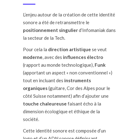
L’enjeu autour de la création de cette identité
sonore a été de retransmettre le
positionnement singulier
d’Infomaniak dans
la secteur de la Tech.
Pour cela la
direction artistique
se veut
moderne
, avec des
influences électro
(rapport au monde technologique),
Funk
(apportant un aspect « non conventionnel »)
tout en incluant des
instruments
organiques
(guitare, Cor des Alpes pour le
côté Suisse notamment) afin d’ajouter une
touche chaleureuse
faisant écho à la
dimension écologique et éthique de la
société.
Cette identité sonore est composée d’un
logo et d’un ADN sonore définissant