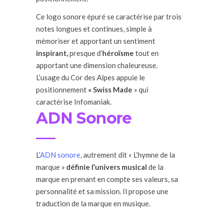
Ce logo sonore épuré se caractérise par trois
notes longues et continues, simple à
mémoriser et apportant un sentiment
inspirant
,
presque d’
héroïsme
tout en
apportant une dimension chaleureuse.
L’usage du Cor des Alpes appuie le
positionnement
« Swiss Made
» qui
caractérise Infomaniak.
ADN Sonore
L’
ADN sonore
, autrement dit « L’hymne de la
marque »
définie l’univers musical
de la
marque en prenant en compte ses valeurs, sa
personnalité et sa mission. Il propose une
traduction de la marque en musique.