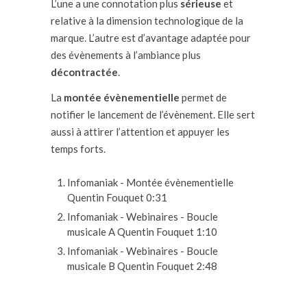
L’une a une connotation plus
sérieuse
et
relative à la dimension technologique de la
marque. L’autre
est d’avantage adaptée pour
des évènements à l’ambiance plus
décontractée
.
La
montée évènementielle
permet de
notifier
le lancement de l’évènement. Elle
sert
aussi à attirer l’attention et appuyer les
temps forts.
Infomaniak - Montée évènementielle
Quentin Fouquet
0:31
Infomaniak - Webinaires - Boucle
musicale A
Quentin Fouquet
1:10
Infomaniak - Webinaires - Boucle
musicale B
Quentin Fouquet
2:48