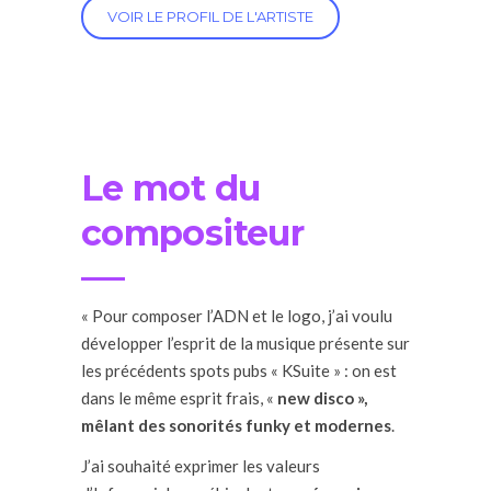
VOIR LE PROFIL DE L'ARTISTE
Le mot du
compositeur
« Pour composer l’ADN et le logo,
j’ai
voulu
développer l’esprit de
la musique
présente sur
les
précédents
spots pubs
«
KSuite
» : on est
dans le même esprit frais,
«
new disco »,
mêlant des sonorités funky et
modernes
.
J’ai
souhaité exprimer les valeurs