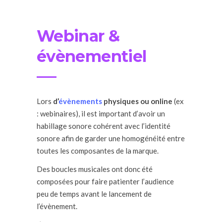
Webinar &
évènementiel
Lors
d’
évènements
physiques ou online
(ex
: webinaires), il est important d’avoir un
habillage sonore cohérent avec l’identité
sonore afin de garder une homogénéité entre
toutes les composantes de la marque.
Des boucles musicales ont donc été
composées pour faire patienter l’audience
peu de temps avant le lancement de
l’évènement.