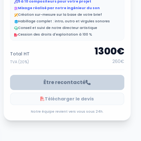
5 à 10 compositeurs pour votre projet
Mixage réalisé par notre ingénieur du son
Création sur-mesure sur la base de votre brief
Habillage complet : intro, outro et virgules sonores
Conseil et suivi de notre directeur artistique
Cession des droits d'exploitation à 100 %
1300€
Total HT
260€
TVA (
20
%)
Être recontacté
Télécharger le devis
Notre équipe revient vers vous sous 24h.