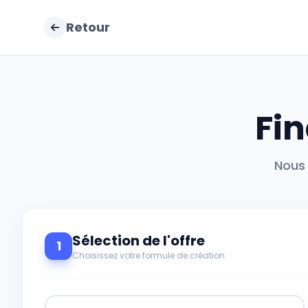
Retour
Fin
Nous 
Sélection de l'offre
1
Choisissez votre formule de création