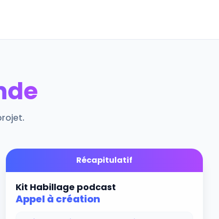
nde
rojet.
Récapitulatif
Kit Habillage podcast
Appel à création