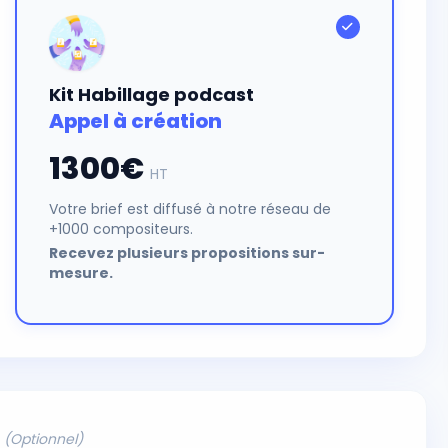
Kit Habillage podcast
Appel à création
1300€
HT
Votre brief est diffusé à notre réseau de
+1000 compositeurs.
Recevez plusieurs propositions sur-
mesure.
s
(Optionnel)