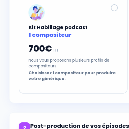
Kit Habillage podcast
1 compositeur
700€
HT
Nous vous proposons plusieurs profils de
compositeurs.
Choisissez 1 compositeur pour produire
votre générique.
Post-production de vos épisode
2