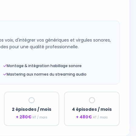
 voix, d'intégrer vos génériques et virgules sonores,
odes pour une qualité professionnelle.
Montage & intégration habillage sonore
Mastering aux normes du streaming audio
2 épisodes / mois
4 épisodes / mois
+ 280€
+ 480€
HT / mois
HT / mois