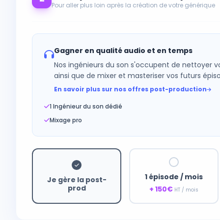
Pour aller plus loin après la création de votre générique
Gagner en qualité audio et en temps
Nos ingénieurs du son s'occupent de nettoyer vos
ainsi que de mixer et masteriser vos futurs épis
En savoir plus sur nos offres post-production
1 Ingénieur du son dédié
Mixage pro
1 épisode / mois
Je gère la post-
prod
+ 150€
HT / mois