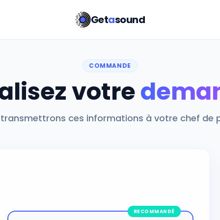
Get
a
sound
COMMANDE
alisez votre
dema
transmettrons ces informations à votre chef de p
RECOMMANDÉ